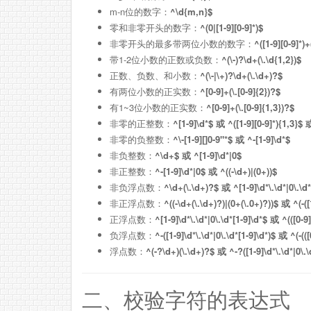
m-n位的数字：
^\d{m,n}$
零和非零开头的数字：
^(0|[1-9][0-9]*)$
非零开头的最多带两位小数的数字：
^([1-9][0-9]*)+
带1-2位小数的正数或负数：
^(\-)?\d+(\.\d{1,2})$
正数、负数、和小数：
^(\-|\+)?\d+(\.\d+)?$
有两位小数的正实数：
^[0-9]+(\.[0-9]{2})?$
有1~3位小数的正实数：
^[0-9]+(\.[0-9]{1,3})?$
非零的正整数：
^[1-9]\d*$ 或 ^([1-9][0-9]*){1,3}$ 
非零的负整数：
^\-[1-9][]0-9"*$ 或 ^-[1-9]\d*$
非负整数：
^\d+$ 或 ^[1-9]\d*|0$
非正整数：
^-[1-9]\d*|0$ 或 ^((-\d+)|(0+))$
非负浮点数：
^\d+(\.\d+)?$ 或 ^[1-9]\d*\.\d*|0\.\d*
非正浮点数：
^((-\d+(\.\d+)?)|(0+(\.0+)?))$ 或 ^(-([
正浮点数：
^[1-9]\d*\.\d*|0\.\d*[1-9]\d*$ 或 ^(([0-9]+\
负浮点数：
^-([1-9]\d*\.\d*|0\.\d*[1-9]\d*)$ 或 ^(-(([0
浮点数：
^(-?\d+)(\.\d+)?$ 或 ^-?([1-9]\d*\.\d*|0\.\
二、校验字符的表达式