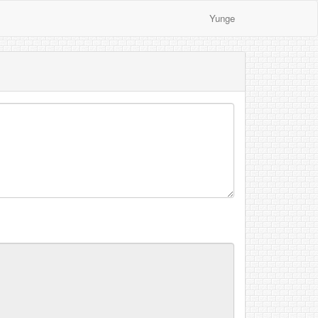
Yunge