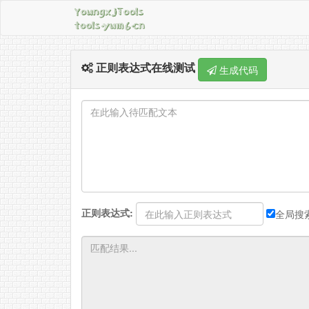
正则表达式在线测试
生成代码
正则表达式:
全局搜