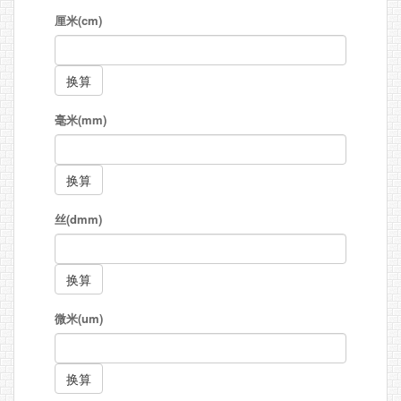
厘米(cm)
毫米(mm)
丝(dmm)
微米(um)