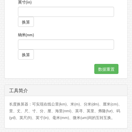
英寸(in)
纳米(nm)
工具简介
长度换算器：可实现在线公里(km)、米(m)、分米(dm)、厘米(cm)、
里、丈、尺、寸、分、厘、海里(nmi)、英寻、英里、弗隆(fur)、码
(yd)、英尺(ft)、英寸(in)、毫米(mm)、微米(um)间的互转互换。