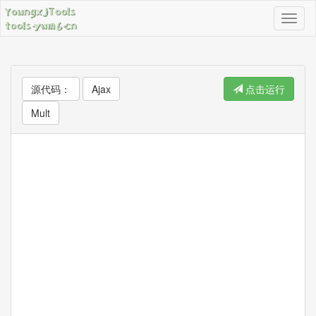
导
航
按
钮
源代码：
Ajax
点击运行
Mult